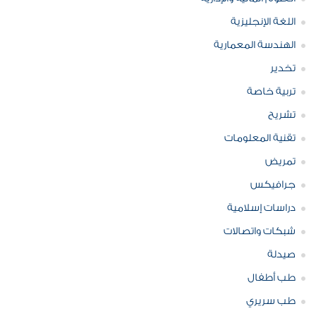
اللغة الإنجليزية
الهندسة المعمارية
تخدير
تربية خاصة
تشريح
تقنية المعلومات
تمريض
جرافيكس
دراسات إسلامية
شبكات واتصالات
صيدلة
طب أطفال
طب سريري