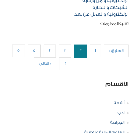
الإلكترونية وأمن ورقابة
الشبكات والتجارة
الإلكترونية والعمل عن بعد
تقنية المعلومات
« السابق
1
3
4
5
5
2
6
التالي »
الأقسام
أشعة
ادب
الجراحة
العلوم المالية والإدارية