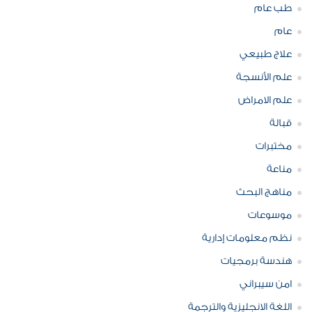
طب عام
عام
علاج طبيعي
علم الأنسجة
علم الامراض
قبالة
مختبرات
مناعة
مناهج البحث
موسوعات
نظم معلومات إدارية
هندسة برمجيات
امن سيبراني
اللغة الانجليزية والترجمة