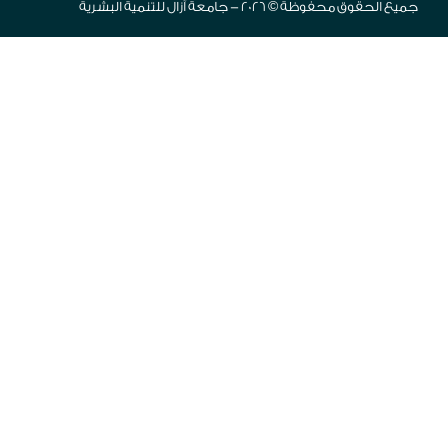
جميع الحقوق محفوظة © 2026 - جامعة آزال للتنمية البشرية