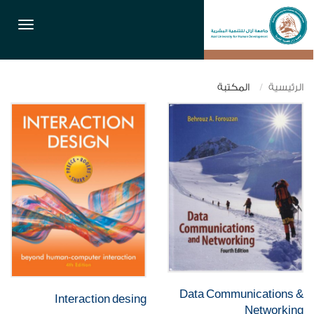
القائمة
الرئيسية
المكتبة
Data Communications &
Interaction desing
Networking