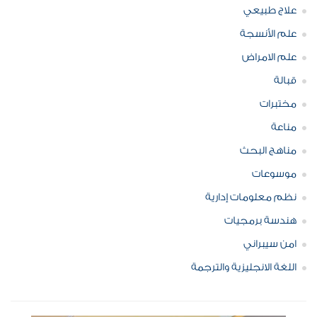
علاج طبيعي
علم الأنسجة
علم الامراض
قبالة
مختبرات
مناعة
مناهج البحث
موسوعات
نظم معلومات إدارية
هندسة برمجيات
امن سيبراني
اللغة الانجليزية والترجمة