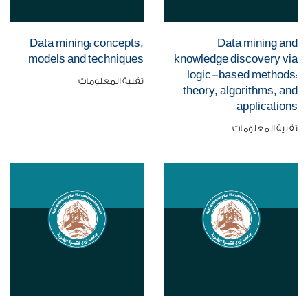
Data mining: concepts,
Data mining and
models and techniques
knowledge discovery via
logic-based methods:
تقنية المعلومات
theory, algorithms, and
applications
تقنية المعلومات