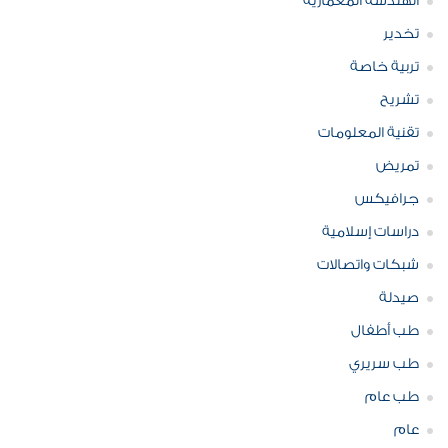
الهندسة المعمارية
تخدير
تربية خاصة
تشريح
تقنية المعلومات
تمريض
جرافيكس
دراسات إسلامية
شبكات واتصالات
صيدلة
طب أطفال
طب سريري
طب عام
عام