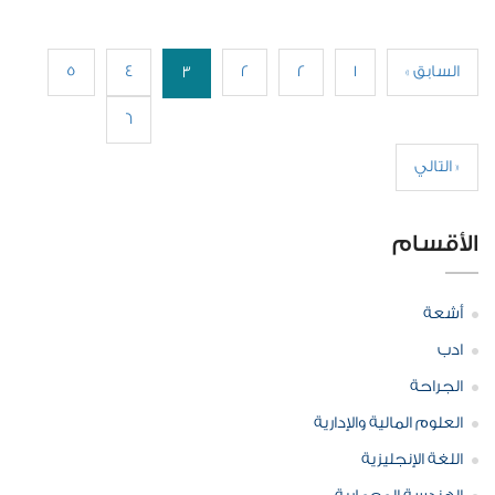
« السابق
1
2
2
4
5
3
6
التالي »
الأقسام
أشعة
ادب
الجراحة
العلوم المالية والإدارية
اللغة الإنجليزية