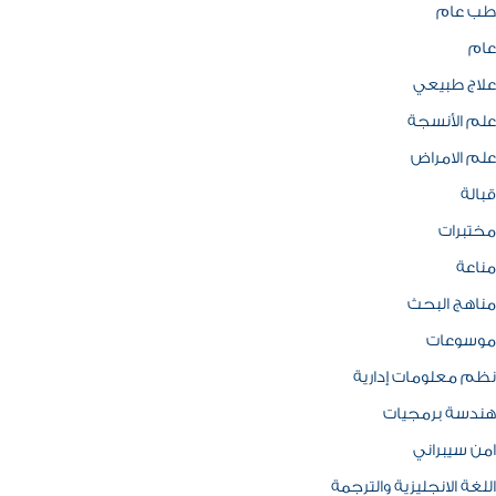
طب عام
عام
علاج طبيعي
علم الأنسجة
علم الامراض
قبالة
مختبرات
مناعة
مناهج البحث
موسوعات
نظم معلومات إدارية
هندسة برمجيات
امن سيبراني
اللغة الانجليزية والترجمة