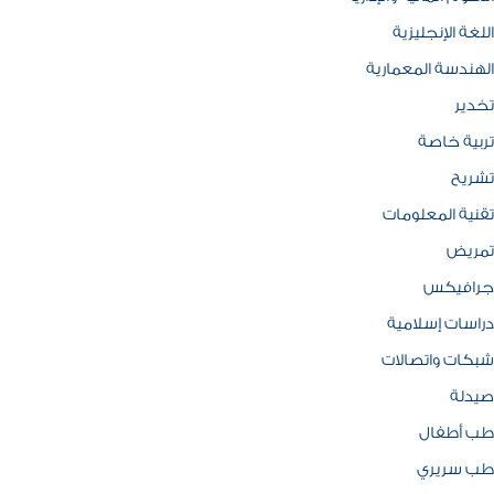
اللغة الإنجليزية
الهندسة المعمارية
تخدير
تربية خاصة
تشريح
تقنية المعلومات
تمريض
جرافيكس
دراسات إسلامية
شبكات واتصالات
صيدلة
طب أطفال
طب سريري