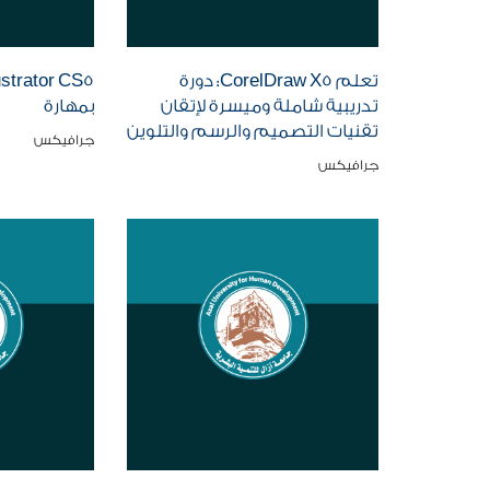
تعلم CorelDraw X5: دورة
تدريبية شاملة وميسرة لإتقان
بمهارة
تقنيات التصميم والرسم والتلوين
جرافيكس
جرافيكس