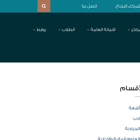
ركاء النجاح
اتصل بنا
راكز
الامانة العامة
الطلاب
روابط
أقسام
أشعة
ادب
الجراحة
العلوم المالية والإدارية