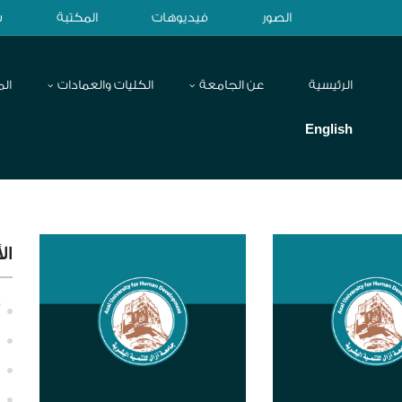
الصور
فيديوهات
المكتبة
ش
الرئيسية
عن الجامعة
الكليات والعمادات
الم
English
ال