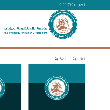
أتصل بنا:
01201710
الرئيسية
المكتبة