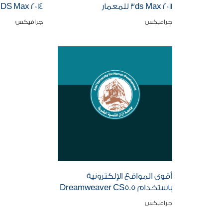
3ds Max 2011 للمعمار
3DS Max 2014: المهام الأساس
جرافيكس
جرافيكس
أقوى المواقع الإلكترونية
باستخدام Dreamweaver CS5.5
جرافيكس