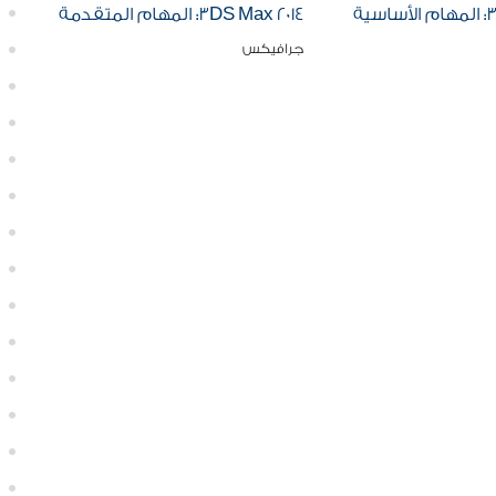
ية
3DS Max 2014: المهام المتقدمة
جرافيكس