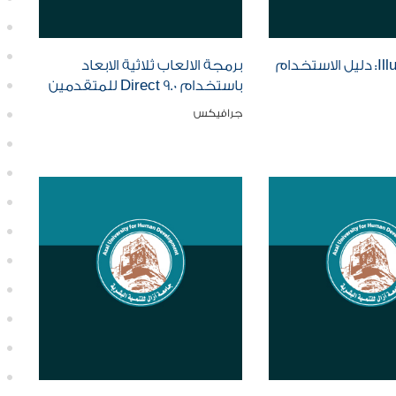
Illustrator CS5: دليل الاستخدام
برمجة الالعاب ثلاثية الابعاد
باستخدام Direct 9.0 للمتقدمين
جرافيكس