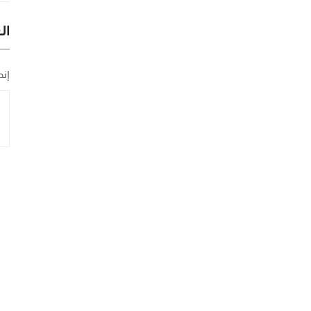
ال
إنض