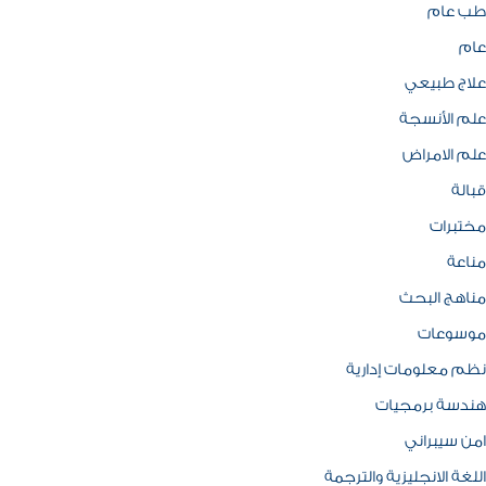
طب عام
عام
علاج طبيعي
علم الأنسجة
علم الامراض
قبالة
مختبرات
مناعة
مناهج البحث
موسوعات
نظم معلومات إدارية
هندسة برمجيات
امن سيبراني
اللغة الانجليزية والترجمة