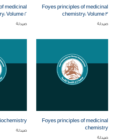
of medicinal
Foyes principles of medicinal
ry: Volume 2
chemistry: Volume 3
صيدلة
صيدلة
iochemistry
Foyes principles of medicinal
chemistry
صيدلة
صيدلة