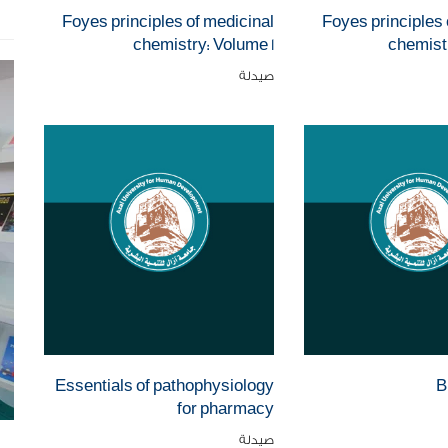
Foyes principles of medicinal
Foyes principles 
chemistry: Volume 1
chemist
صيدلة
Essentials of pathophysiology
B
for pharmacy
صيدلة