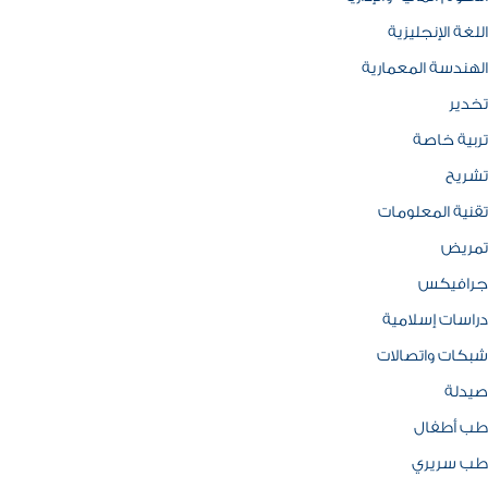
اللغة الإنجليزية
الهندسة المعمارية
تخدير
تربية خاصة
تشريح
تقنية المعلومات
تمريض
جرافيكس
دراسات إسلامية
شبكات واتصالات
صيدلة
طب أطفال
طب سريري