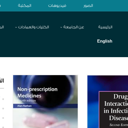
الصور
فيديوهات
المكتبة
ش
الرئيسية
عن الجامعة
الكليات والعمادات
الم
English
ال