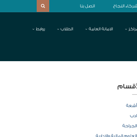
ركاء النجاح
اتصل بنا
راكز
الامانة العامة
الطلاب
روابط
أقسام
أشعة
ادب
الجراحة
العلوم المالية والإدارية