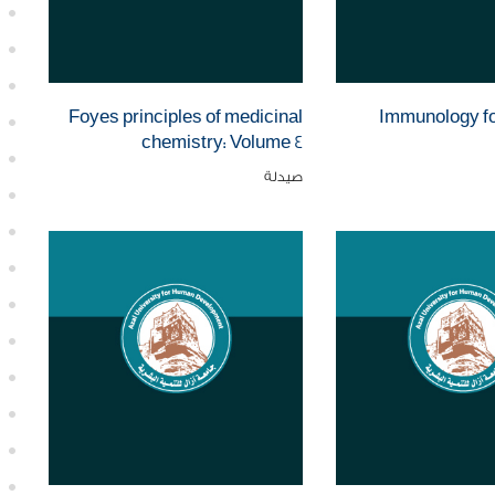
Foyes principles of medicinal
Immunology f
chemistry: Volume 4
صيدلة