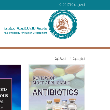
أتصل بنا:
01201710
الرئيسية
المكتبة