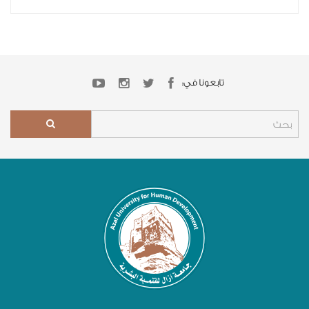
تابعونا في: