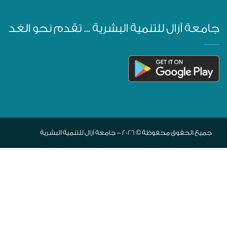
جامعة آزال للتنمية البشرية ... تقدم نحو الغد
جميع الحقوق محفوظة © 2026 - جامعة آزال للتنمية البشرية