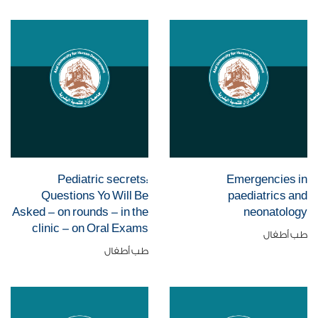
Pediatric secrets:
Emergencies in
Questions Yo Will Be
paediatrics and
Asked - on rounds - in the
neonatology
clinic - on Oral Exams
طب أطفال
طب أطفال