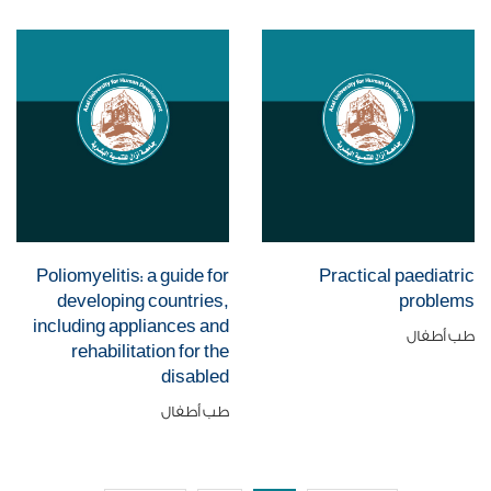
Poliomyelitis: a guide for
Practical paediatric
developing countries,
problems
including appliances and
طب أطفال
rehabilitation for the
disabled
طب أطفال