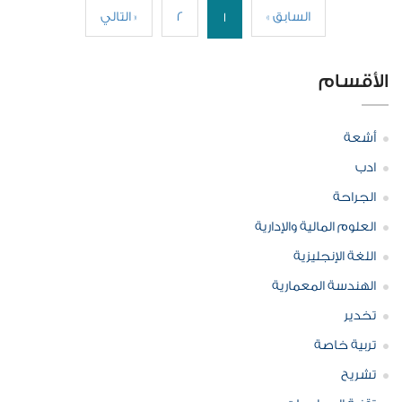
« السابق
2
التالي »
1
الأقسام
أشعة
ادب
الجراحة
العلوم المالية والإدارية
اللغة الإنجليزية
الهندسة المعمارية
تخدير
تربية خاصة
تشريح