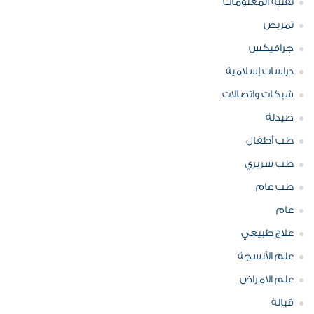
تقنية المعلومات
تمريض
جرافيكس
دراسات إسلامية
شبكات واتصالات
صيدلة
طب أطفال
طب سريري
طب عام
عام
علاج طبيعي
علم الأنسجة
علم الامراض
قبالة