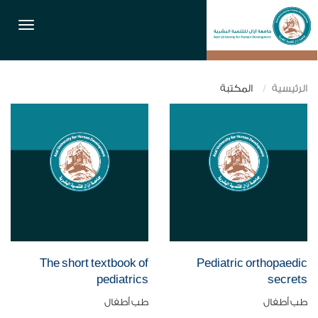
القائمة
الرئيسية
المكتبة
The short textbook of
Pediatric orthopaedic
pediatrics
secrets
طب أطفال
طب أطفال