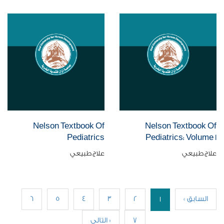
Nelson Textbook Of
Nelson Textbook Of
Pediatrics
Pediatrics: Volume 1
علاج طبيعي
علاج طبيعي
« السابق
2
3
4
5
6
1
7
التالي »