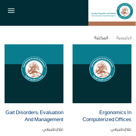
القائمة
الرئيسية
المكتبة
Gait Disorders: Evaluation
Ergonomics In
And Management
Computerized Offices
علاج طبيعي
علاج طبيعي