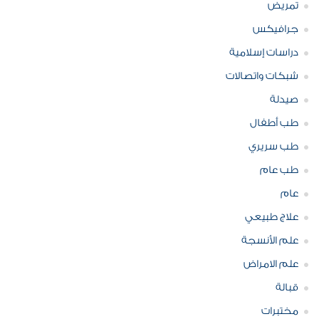
تمريض
جرافيكس
دراسات إسلامية
شبكات واتصالات
صيدلة
طب أطفال
طب سريري
طب عام
عام
علاج طبيعي
علم الأنسجة
علم الامراض
قبالة
مختبرات