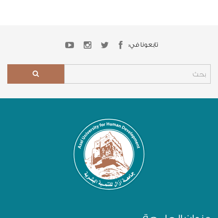
تابعونا في: