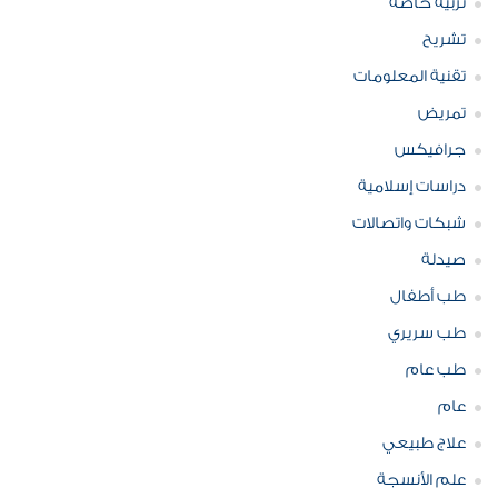
تربية خاصة
تشريح
تقنية المعلومات
تمريض
جرافيكس
دراسات إسلامية
شبكات واتصالات
صيدلة
طب أطفال
طب سريري
طب عام
عام
علاج طبيعي
علم الأنسجة