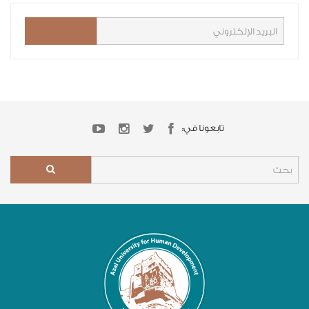
تابعونا في: