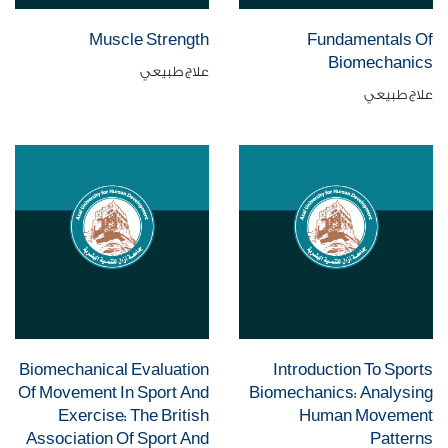
Muscle Strength
Fundamentals Of
Biomechanics
علاج طبيعي
علاج طبيعي
Biomechanical Evaluation
Introduction To Sports
Of Movement In Sport And
Biomechanics: Analysing
Exercise: The British
Human Movement
Association Of Sport And
Patterns