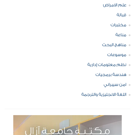
علم الامراض
قبالة
مختبرات
مناعة
مناهج البحث
موسوعات
نظم معلومات إدارية
هندسة برمجيات
امن سيبراني
اللغة الانجليزية والترجمة