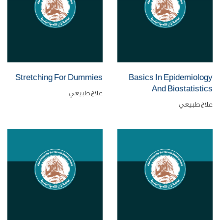
Stretching For Dummies
Basics In Epidemiology
And Biostatistics
علاج طبيعي
علاج طبيعي