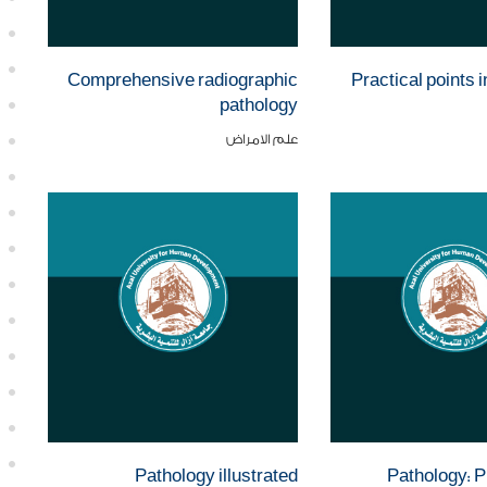
Comprehensive radiographic
Practical points 
pathology
علم الامراض
Pathology illustrated
Pathology: P