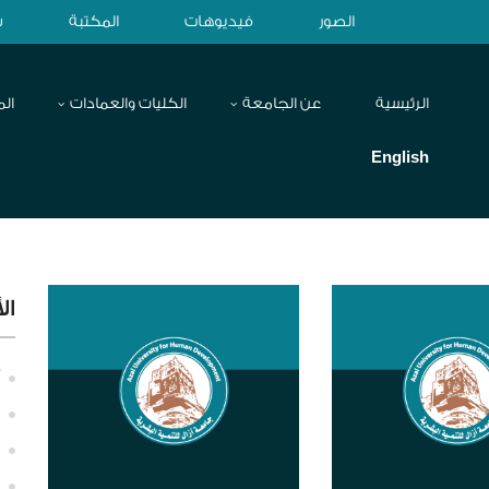
الصور
فيديوهات
المكتبة
ش
الرئيسية
عن الجامعة
الكليات والعمادات
الم
English
ال