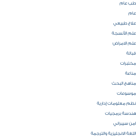
طب عام
عام
علاج طبيعي
علم الأنسجة
علم الامراض
قبالة
مختبرات
مناعة
مناهج البحث
موسوعات
نظم معلومات إدارية
هندسة برمجيات
امن سيبراني
اللغة الانجليزية والترجمة