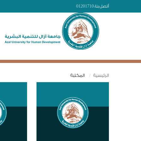
أتصل بنا:
01201710
الرئيسية
المكتبة