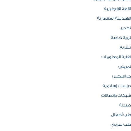
اللغة الإنجليزية
الهندسة المعمارية
تخدير
تربية خاصة
تشريح
تقنية المعلومات
تمريض
جرافيكس
دراسات إسلامية
شبكات واتصالات
صيدلة
طب أطفال
طب سريري