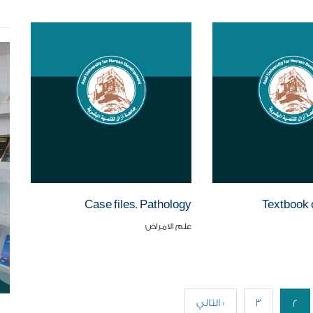
Case files. Pathology
Textbook 
علم الامراض
3
التالي »
2