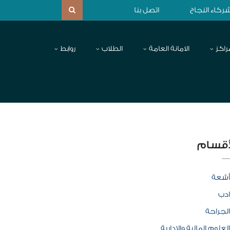
ركاء النجاح
اتصل بنا
راكز
الامانة العامة
الطلاب
روابط
أقسام
أشعة
ادب
الجراحة
العلوم المالية والإدارية