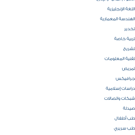
اللغة الإنجليزية
الهندسة المعمارية
تخدير
تربية خاصة
تشريح
تقنية المعلومات
تمريض
جرافيكس
دراسات إسلامية
شبكات واتصالات
صيدلة
طب أطفال
طب سريري