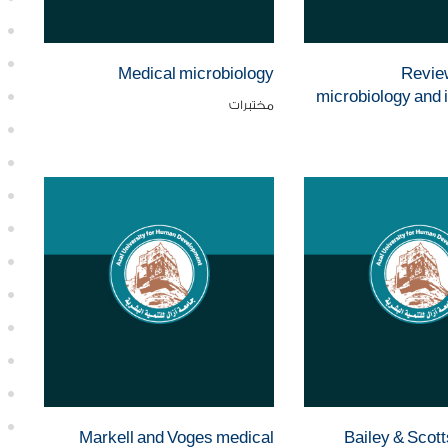
Medical microbiology
Review
microbiology and
مختبرات
Markell and Voges medical
Bailey & Scott