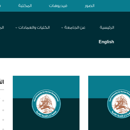
الصور
فيديوهات
المكتبة
ش
الرئيسية
عن الجامعة
الكليات والعمادات
الم
English
ال