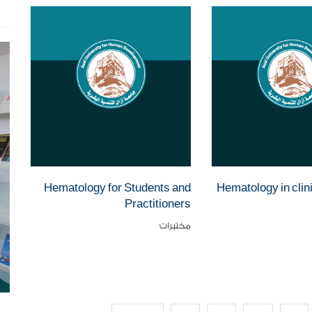
Hematology for Students and
Hematology in clini
Practitioners
مختبرات