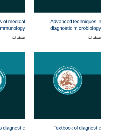
 of medical
Advanced techniques in
 immunology
diagnostic microbiology
مختبرات
مختبرات
s diagnostic
Textbook of diagnostic