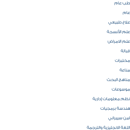
طب عام
عام
علاج طبيعي
علم الأنسجة
علم الامراض
قبالة
مختبرات
مناعة
مناهج البحث
موسوعات
نظم معلومات إدارية
هندسة برمجيات
امن سيبراني
اللغة الانجليزية والترجمة