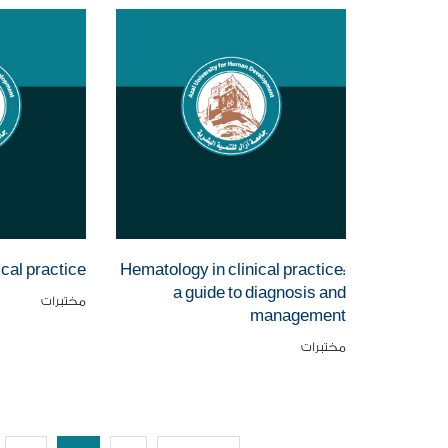
cal practice
Hematology in clinical practice:
a guide to diagnosis and
مختبرات
management
مختبرات