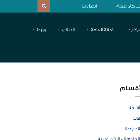
ركاء النجاح
اتصل بنا
راكز
الامانة العامة
الطلاب
روابط
أقسام
أشعة
ادب
الجراحة
العلوم المالية والإدارية