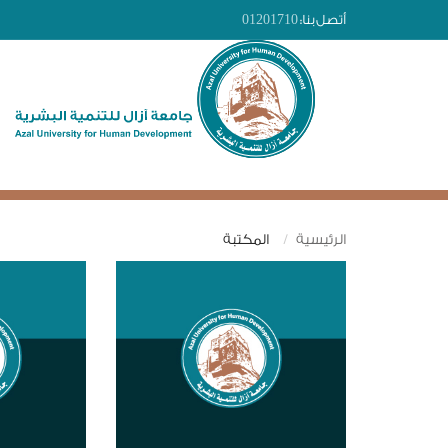
أتصل بنا:
01201710
الرئيسية
المكتبة