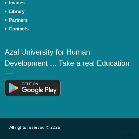
Images
Library
Partners
Contacts
Azal University for Human
Development ... Take a real Education
All rights reserved © 2026
.........