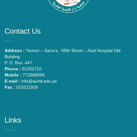
Contact Us
Address :
Yemen – Sana’a : 60th Street – Azal Hospital Old
Building
P. O. Box: 447
Phone :
01201710
Mobile :
772088099
E-mail :
info@auhd.edu.ye
Fax :
010211926
Links