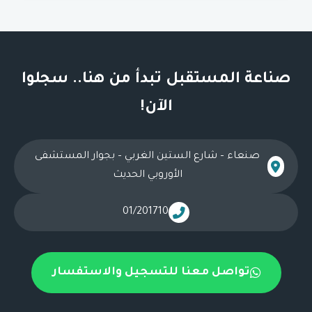
صناعة المستقبل تبدأ من هنا.. سجلوا
الآن!
صنعاء – شارع الستين الغربي – بجوار المستشفى
الأوروبي الحديث
01/201710
تواصل معنا للتسجيل والاستفسار