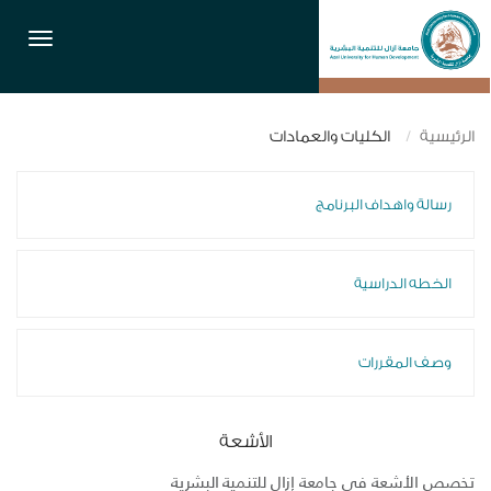
القائمة
الرئيسية
الكليات والعمادات
رسالة واهداف البرنامج
الخطه الدراسية
وصف المقررات
الأشعة
تخصص الأشعة في جامعة إزال للتنمية البشرية