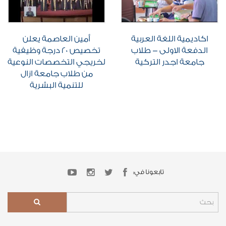
اكاديمية اللغة العربية
أمين العاصمة يعلن
الدفعة الاولى - طلاب
تخصيص 20 درجة وظيفية
جامعة اجدر التركية
لخريجي التخصصات النوعية
من طلاب جامعة ازال
للتنمية البشرية
تابعونا في: