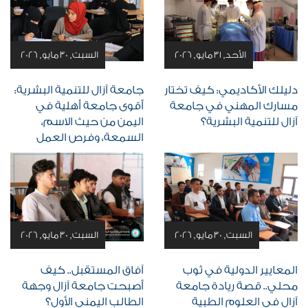
الأحد, 31 مايو, 2026
السبت, 30 مايو, 2026
دليلك الأكاديمي: كيف تختار
جامعة آزال للتنمية البشرية:
مسارك المهني في جامعة
أقوى جامعة أهلية في
آزال للتنمية البشرية؟
اليمن من حيث الاسم،
السمعة، وفرص العمل
السبت, 30 مايو, 2026
السبت, 30 مايو, 2026
المعايير الدولية في ثوب
آفاق المستقبل.. كيف
محلي.. قصة ريادة جامعة
أصبحت جامعة آزال وجهة
آزال في العلوم الطبية
الطالب اليمني الأول؟