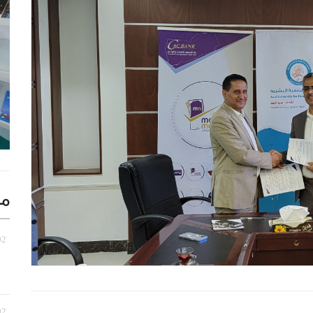
مز
02 أغسطس,
02 أغسطس,