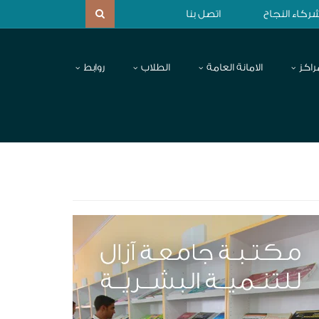
ركاء النجاح
اتصل بنا
راكز
الامانة العامة
الطلاب
روابط