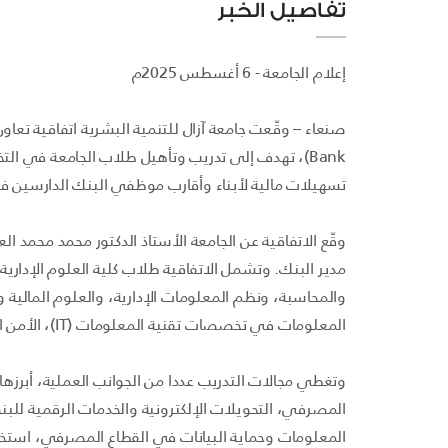
تفاصيل الخبر
إعلام الجامعة - 6 أغسطس 2025م
Bank)، تهدف إلى تدريب وتأهيل طلاب الجامعة في ال
تسهيلات مالية لأبناء وأقارب موظفي البنك الدارسين في 
وقّع الاتفاقية عن الجامعة الأستاذ الدكتور محمد محمد ا
مدير البنك. وتشمل الاتفاقية طلاب كلية العلوم الإدارية 
والمحاسبة، ونظم المعلومات الإدارية، والعلوم المالية
المعلومات في تخصصات تقنية المعلومات (IT)، الأمن السيبراني، وهندسة الاتصالات والشبكات.
وتغطي مجالات التدريب عددا من الجوانب العملية، أبرزها: 
المصرفي، التحويلات الإلكترونية والخدمات الرقمية للبن
المعلومات وحماية البيانات في القطاع المصرفي، استخدا