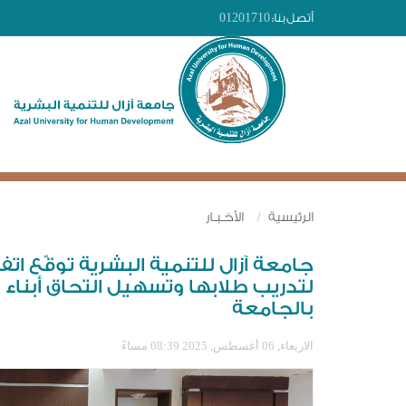
أتصل بنا:
01201710
الرئيسية
الأخـبـار
لتدريب طلابها وتسهيل التحاق أبنا
بالجامعة
الاربعاء, 06 أغسطس, 2025 08:39 مساءً