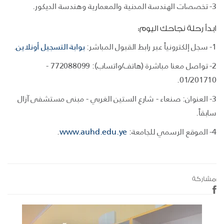
3- تخصصات الهندسة المدنية والمعمارية وهندسة الديكور.
ابدأ رحلة نجاحك اليوم:
1- سجل إلكترونياً عبر رابط القبول المباشر:
بوابة التسجيل أونلاين
.
2- تواصل معنا مباشرة (هاتف/واتساب): 772088099 -
01/201710.
3- العنوان: صنعاء - شارع الستين الغربي - مبنى مستشفى آزال
سابقاً.
4- الموقع الرسمي للجامعة:
www.auhd.edu.ye
.
مشاركة: