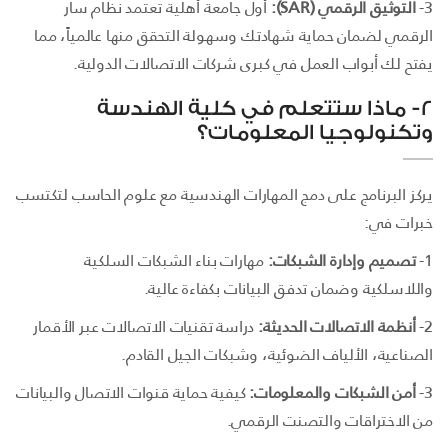
3-
التوثيق الرقمي (SAR):
أول جامعة أهلية تعتمد نظام سار
الرقمي لضمان حماية شهادتك وسهولة التحقق منها عالمياً، مما
يفتح لك أبواب العمل في كبرى شركات الاتصالات الدولية.
2- ماذا ستتعلم في كلية الهندسة
وتكنولوجيا المعلومات؟
يركز البرنامج على دمج المهارات الهندسية مع علوم الحاسب لتكتسب
خبرات في:
1-
تصميم وإدارة الشبكات:
مهارات بناء الشبكات السلكية
واللاسلكية وضمان تدفق البيانات بكفاءة عالية.
2-
أنظمة الاتصالات الحديثة:
دراسة تقنيات الاتصالات عبر الأقمار
الصناعية، الألياف الضوئية، وشبكات الجيل القادم.
3-
أمن الشبكات والمعلومات:
كيفية حماية قنوات الاتصال والبيانات
من الاختراقات والتصنت الرقمي.