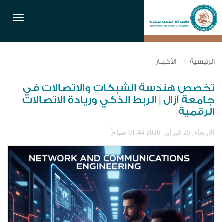
القائمة
الرئيسية
الأخـبـار
تخصص هندسة الشبكات والاتصالات في
جامعة آزال | الربط الذكي وريادة الاتصالات
الرقمية
الاربعاء, 25 فبراير, 2026 01:44 صباحاً