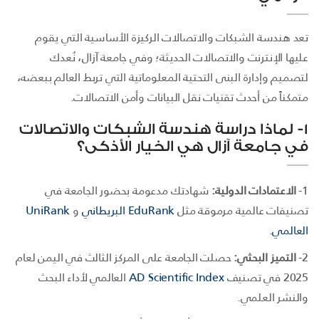
تعد هندسة الشبكات والاتصالات الركيزة الأساسية التي يقوم
عليها الإنترنت والاتصالات الحديثة؛ وفي جامعة آزال، نُعدك
لتصميم وإدارة البنى التحتية المعلوماتية التي تربط العالم ببعضه،
متمكناً من أحدث تقنيات نقل البيانات وأمن الاتصالات.
1- لماذا دراسة هندسة الشبكات والاتصالات
في جامعة آزال هي الخيار الأذكى؟
1-
الاعتمادات الدولية:
شهادتك مدعومة بحضور الجامعة في
تصنيفات عالمية مرموقة مثل
EduRank البريطاني
و
UniRank
العالمي
.
2-
التميز البحثي:
حصلت الجامعة على المركز الثالث في اليمن لعام
2025 في تصنيف
AD Scientific Index
العالمي لأداء البحث
والنشر العلمي.