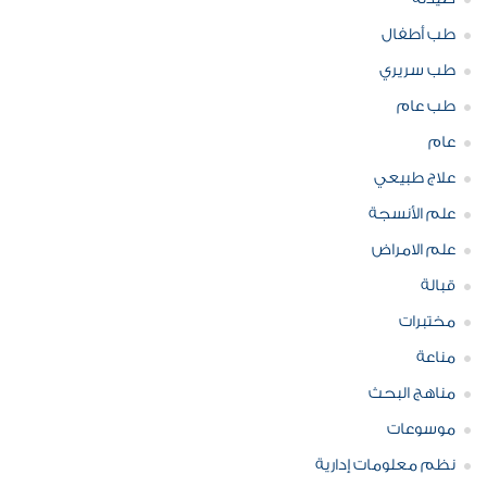
طب أطفال
طب سريري
طب عام
عام
علاج طبيعي
علم الأنسجة
علم الامراض
قبالة
مختبرات
مناعة
مناهج البحث
موسوعات
نظم معلومات إدارية