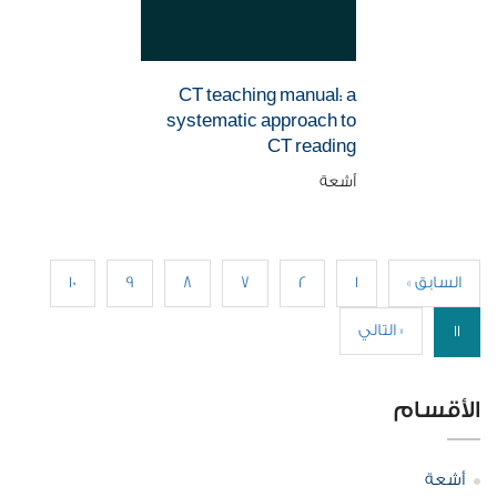
CT teaching manual: a
systematic approach to
CT reading
أشعة
« السابق
1
2
7
8
9
10
التالي »
11
الأقسام
أشعة