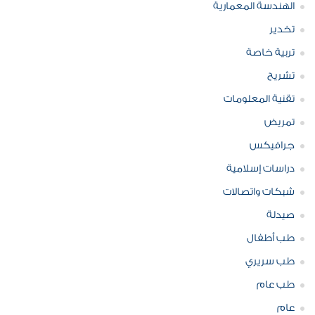
الهندسة المعمارية
تخدير
تربية خاصة
تشريح
تقنية المعلومات
تمريض
جرافيكس
دراسات إسلامية
شبكات واتصالات
صيدلة
طب أطفال
طب سريري
طب عام
عام