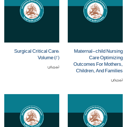
Surgical Critical Care:
Maternal-child Nursing
Volume (2)
Care Optimizing
Outcomes For Mothers,
تمريض
Children, And Families
تمريض