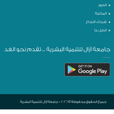
الصور
المكتبة
شركاء النجاح
اتصل بنا
جامعة آزال للتنمية البشرية ... تقدم نحو الغد
جميع الحقوق محفوظة © 2026 - جامعة آزال للتنمية البشرية