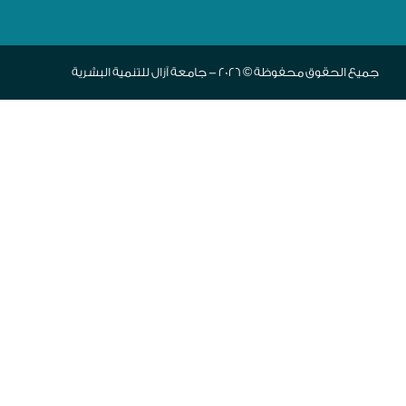
جميع الحقوق محفوظة © 2026 - جامعة آزال للتنمية البشرية