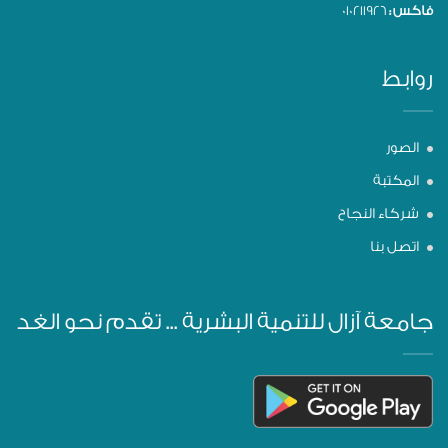
فاكس :
010211926
روابط
الصور
المكتبة
شركاء النجاح
اتصل بنا
جامعة آزال للتنمية البشرية ... تقدم نحو الغد