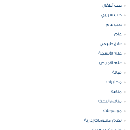
طب أطفال
طب سريري
طب عام
عام
علاج طبيعي
علم الأنسجة
علم الامراض
قبالة
مختبرات
مناعة
مناهج البحث
موسوعات
نظم معلومات إدارية