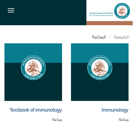
القائمة
الرئيسية
المكتبة
Textbook of immunology
Immunology
مناعة
مناعة