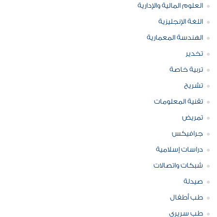
العلوم المالية والإدارية
اللغة الإنجليزية
الهندسة المعمارية
تخدير
تربية خاصة
تشريح
تقنية المعلومات
تمريض
جرافيكس
دراسات إسلامية
شبكات واتصالات
صيدلة
طب أطفال
طب سريري