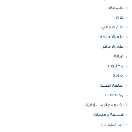
طب عام
عام
علاج طبيعي
علم الأنسجة
علم الامراض
قبالة
مختبرات
مناعة
مناهج البحث
موسوعات
نظم معلومات إدارية
هندسة برمجيات
امن سيبراني