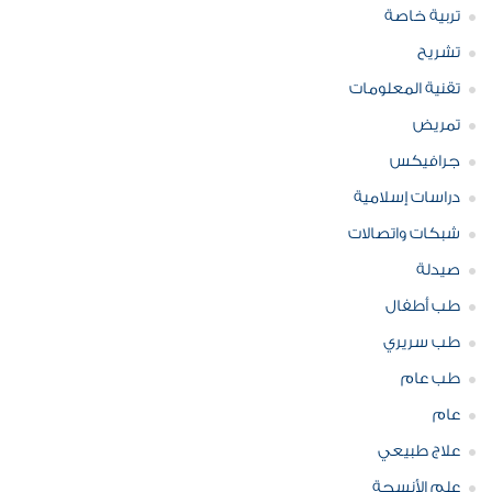
تربية خاصة
تشريح
تقنية المعلومات
تمريض
جرافيكس
دراسات إسلامية
شبكات واتصالات
صيدلة
طب أطفال
طب سريري
طب عام
عام
علاج طبيعي
علم الأنسجة