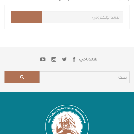
تابعونا في: