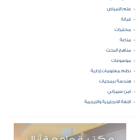
علم الامراض
قبالة
مختبرات
مناعة
مناهج البحث
موسوعات
نظم معلومات إدارية
هندسة برمجيات
امن سيبراني
اللغة الانجليزية والترجمة