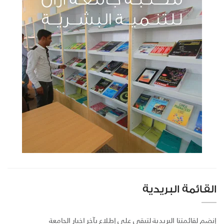
القائمة البريدية
إنضم لقائمتنا البريدية لتبقى على إطلاع بآخر اخبار الجامعة