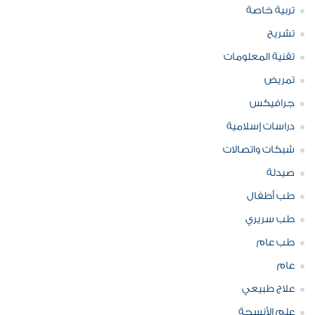
تربية خاصة
تشريح
تقنية المعلومات
تمريض
جرافيكس
دراسات إسلامية
شبكات واتصالات
صيدلة
طب أطفال
طب سريري
طب عام
عام
علاج طبيعي
علم الأنسجة