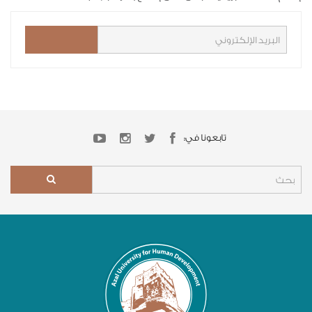
تابعونا في: