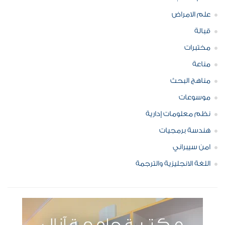
علم الامراض
قبالة
مختبرات
مناعة
مناهج البحث
موسوعات
نظم معلومات إدارية
هندسة برمجيات
امن سيبراني
اللغة الانجليزية والترجمة