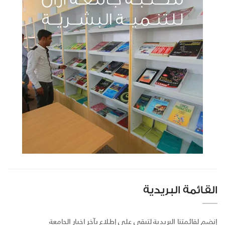
القائمة البريدية
إنضم لقائمتنا البريدية لتبقى على إطلاع بآخر اخبار الجامعة