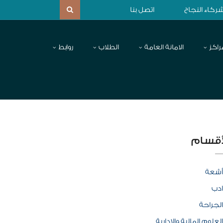
ركاء النجاح
اتصل بنا
راكز
الامانة العامة
الطلاب
روابط
أقسام
أشعة
ادب
الجراحة
العلوم المالية والإدارية