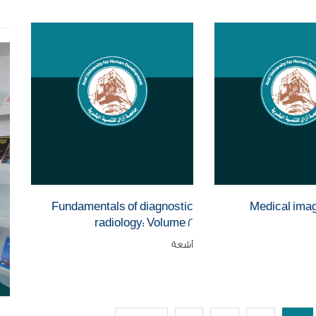
Fundamentals of diagnostic
Medical imag
radiology: Volume 2
أشعة