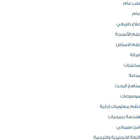
طب عام
عام
علاج طبيعي
علم الأنسجة
علم الامراض
قبالة
مختبرات
مناعة
مناهج البحث
موسوعات
نظم معلومات إدارية
هندسة برمجيات
امن سيبراني
اللغة الانجليزية والترجمة