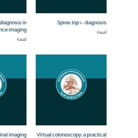
 diagnosis in
Spine: top 100 diagnosis
nce imaging
أشعة
أشعة
inal imaging
Virtual colonoscopy: a practical