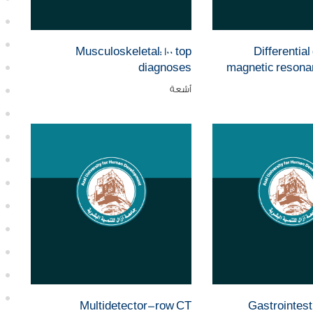
Musculoskeletal: 100 top
Differential
diagnoses
magnetic resona
أشعة
Multidetector-row CT
Gastrointest