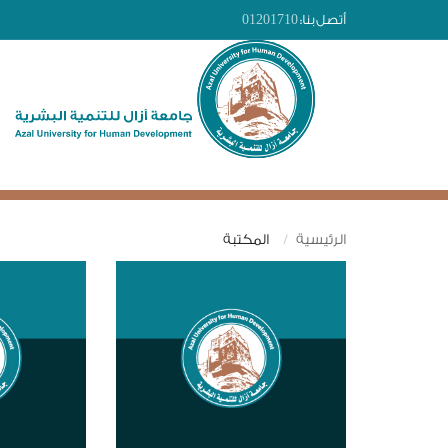
أتصل بنا:
01201710
الرئيسية
المكتبة