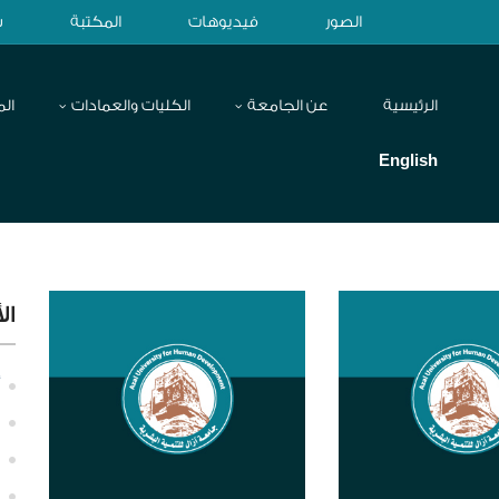
الصور
فيديوهات
المكتبة
ش
الرئيسية
عن الجامعة
الكليات والعمادات
الم
English
ال