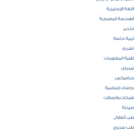
اللغة الإنجليزية
الهندسة المعمارية
تخدير
تربية خاصة
تشريح
تقنية المعلومات
تمريض
جرافيكس
دراسات إسلامية
شبكات واتصالات
صيدلة
طب أطفال
طب سريري