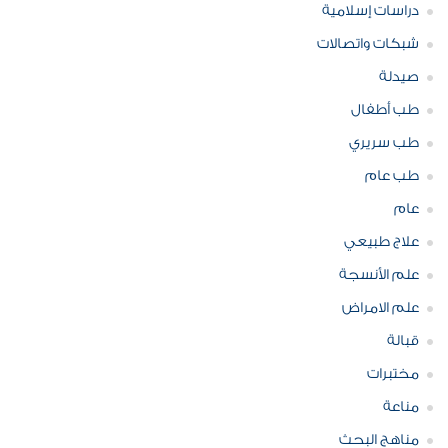
دراسات إسلامية
شبكات واتصالات
صيدلة
طب أطفال
طب سريري
طب عام
عام
علاج طبيعي
علم الأنسجة
علم الامراض
قبالة
مختبرات
مناعة
مناهج البحث