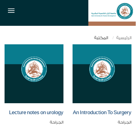
القائمة
الرئيسية
المكتبة
Lecture notes on urology
An Introduction To Surgery
الجراحة
الجراحة