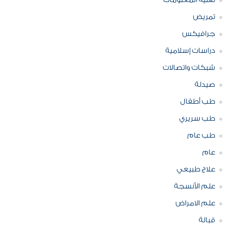
تقنية المعلومات
تمريض
جرافيكس
دراسات إسلامية
شبكات واتصالات
صيدلة
طب أطفال
طب سريري
طب عام
عام
علاج طبيعي
علم الأنسجة
علم الامراض
قبالة