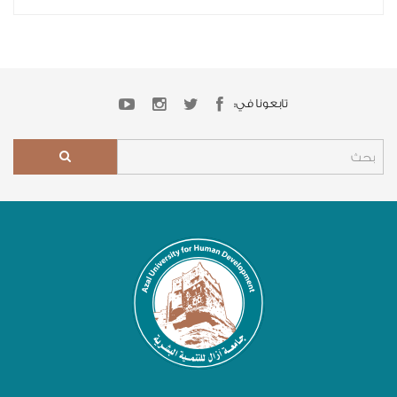
تابعونا في: