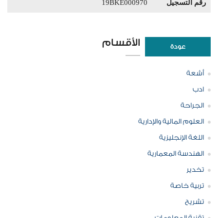
رقم التسجيل
19BKE000970
الأقسام
عودة
أشعة
ادب
الجراحة
العلوم المالية والإدارية
اللغة الإنجليزية
الهندسة المعمارية
تخدير
تربية خاصة
تشريح