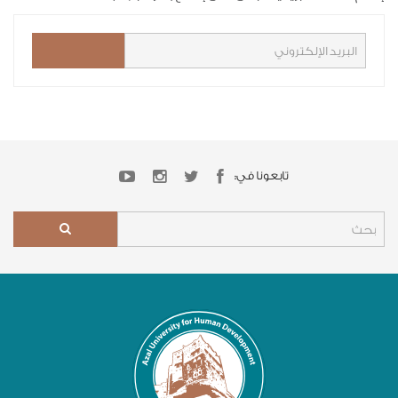
تابعونا في: