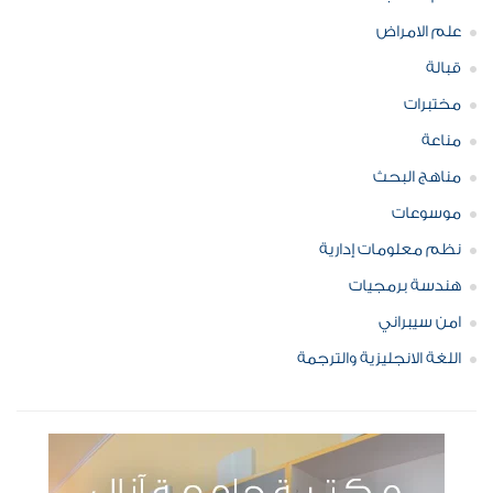
علم الامراض
قبالة
مختبرات
مناعة
مناهج البحث
موسوعات
نظم معلومات إدارية
هندسة برمجيات
امن سيبراني
اللغة الانجليزية والترجمة