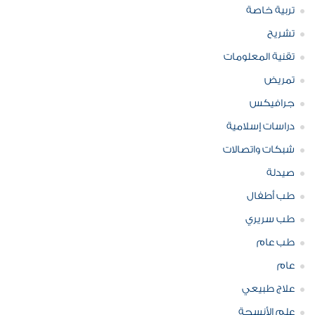
تربية خاصة
تشريح
تقنية المعلومات
تمريض
جرافيكس
دراسات إسلامية
شبكات واتصالات
صيدلة
طب أطفال
طب سريري
طب عام
عام
علاج طبيعي
علم الأنسجة