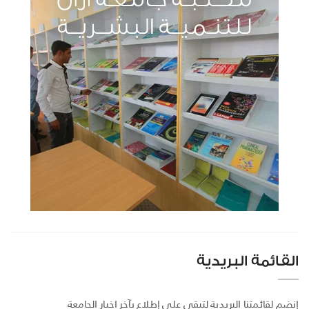
القائمة البريدية
إنضم لقائمتنا البريدية لتبقى على إطلاع بآخر اخبار الجامعة