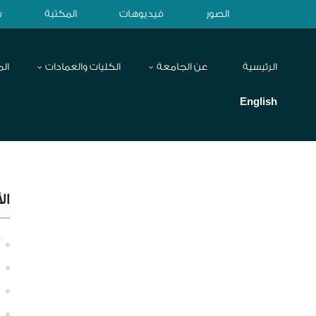
الصور
فيديوهات
المكتبة
ش
الرئيسية
عن الجامعة
الكليات والعمادات
الم
English
ال