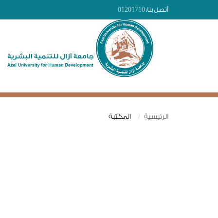
أتصل بنا:
01201710
الرئيسية
المكتبة