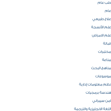
طب عام
عام
علاج طبيعي
علم الأنسجة
علم الامراض
قبالة
مختبرات
مناعة
مناهج البحث
موسوعات
نظم معلومات إدارية
هندسة برمجيات
امن سيبراني
اللغة الانجليزية والترجمة