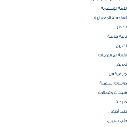
اللغة الإنجليزية
الهندسة المعمارية
تخدير
تربية خاصة
تشريح
تقنية المعلومات
تمريض
جرافيكس
دراسات إسلامية
شبكات واتصالات
صيدلة
طب أطفال
طب سريري