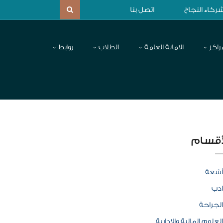
ركاء النجاح
اتصل بنا
راكز
الامانة العامة
الطلاب
روابط
أقسام
أشعة
ادب
الجراحة
العلوم المالية والإدارية