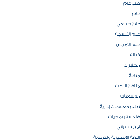
طب عام
عام
علاج طبيعي
علم الأنسجة
علم الامراض
قبالة
مختبرات
مناعة
مناهج البحث
موسوعات
نظم معلومات إدارية
هندسة برمجيات
امن سيبراني
اللغة الانجليزية والترجمة