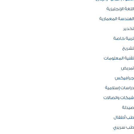
اللغة الإنجليزية
الهندسة المعمارية
تخدير
تربية خاصة
تشريح
تقنية المعلومات
تمريض
جرافيكس
دراسات إسلامية
شبكات واتصالات
صيدلة
طب أطفال
طب سريري