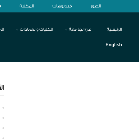
الصور
فيديوهات
المكتبة
ش
الرئيسية
عن الجامعة
الكليات والعمادات
الم
English
ال