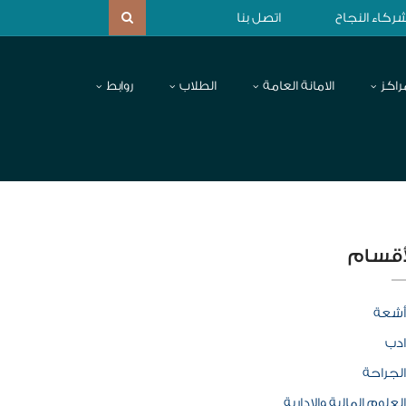
ركاء النجاح
اتصل بنا
راكز
الامانة العامة
الطلاب
روابط
أقسام
أشعة
ادب
الجراحة
العلوم المالية والإدارية