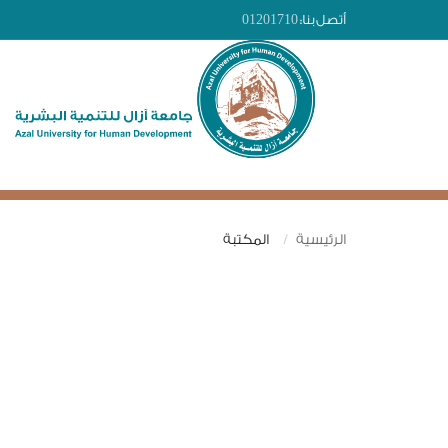
أتصل بنا:
01201710
الرئيسية
المكتبة