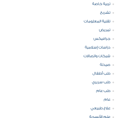
تربية خاصة
تشريح
تقنية المعلومات
تمريض
جرافيكس
دراسات إسلامية
شبكات واتصالات
صيدلة
طب أطفال
طب سريري
طب عام
عام
علاج طبيعي
علم الأنسجة