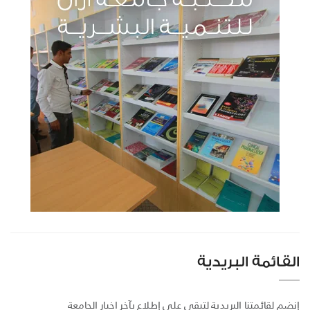
القائمة البريدية
إنضم لقائمتنا البريدية لتبقى على إطلاع بآخر اخبار الجامعة