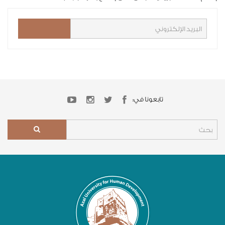
تابعونا في: