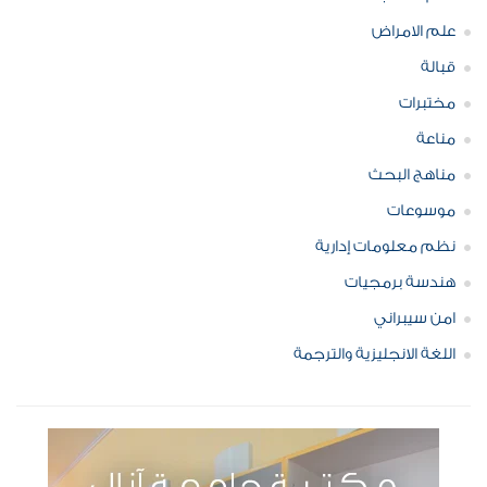
علم الامراض
قبالة
مختبرات
مناعة
مناهج البحث
موسوعات
نظم معلومات إدارية
هندسة برمجيات
امن سيبراني
اللغة الانجليزية والترجمة