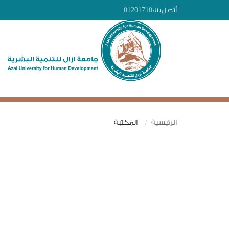
أتصل بنا:
01201710
الرئيسية
المكتبة