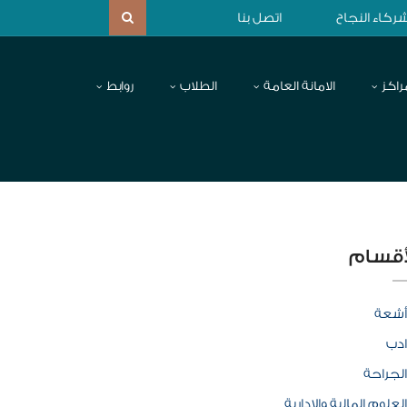
ركاء النجاح
اتصل بنا
راكز
الامانة العامة
الطلاب
روابط
أقسام
أشعة
ادب
الجراحة
العلوم المالية والإدارية