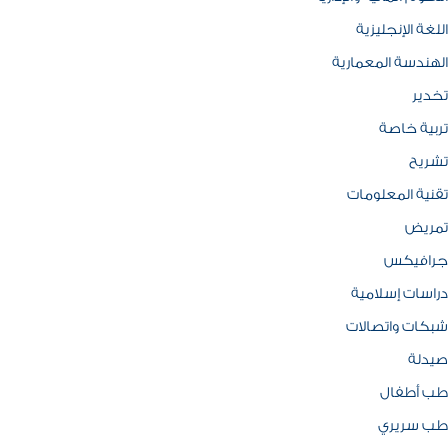
اللغة الإنجليزية
الهندسة المعمارية
تخدير
تربية خاصة
تشريح
تقنية المعلومات
تمريض
جرافيكس
دراسات إسلامية
شبكات واتصالات
صيدلة
طب أطفال
طب سريري