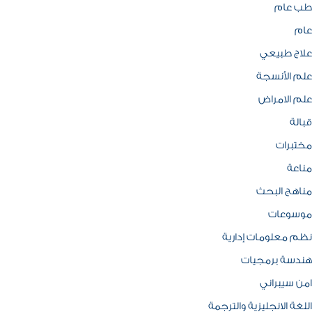
طب عام
عام
علاج طبيعي
علم الأنسجة
علم الامراض
قبالة
مختبرات
مناعة
مناهج البحث
موسوعات
نظم معلومات إدارية
هندسة برمجيات
امن سيبراني
اللغة الانجليزية والترجمة