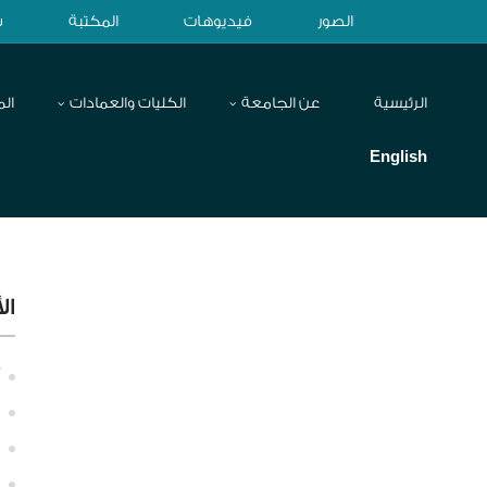
الصور
فيديوهات
المكتبة
ش
الرئيسية
عن الجامعة
الكليات والعمادات
الم
English
ال