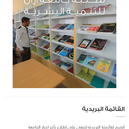
القائمة البريدية
إنضم لقائمتنا البريدية لتبقى على إطلاع بآخر اخبار الجامعة