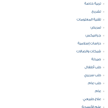
تربية خاصة
تشريح
تقنية المعلومات
تمريض
جرافيكس
دراسات إسلامية
شبكات واتصالات
صيدلة
طب أطفال
طب سريري
طب عام
عام
علاج طبيعي
علم الأنسجة