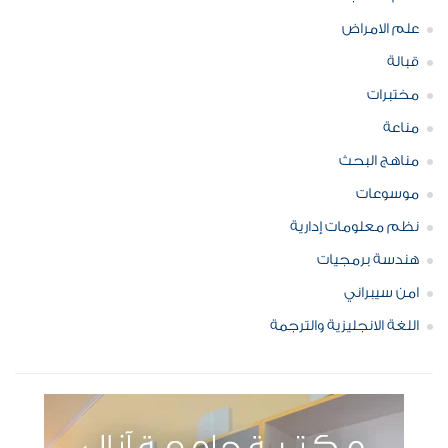
علم الامراض
قبالة
مختبرات
مناعة
مناهج البحث
موسوعات
نظم معلومات إدارية
هندسة برمجيات
امن سيبراني
اللغة الانجليزية والترجمة