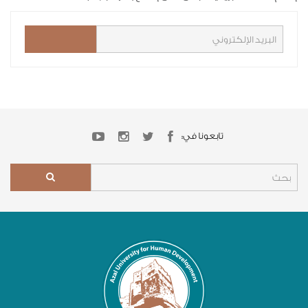
تابعونا في: