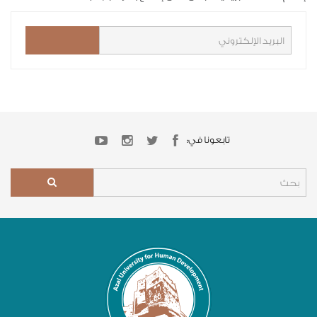
تابعونا في: