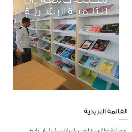
القائمة البريدية
إنضم لقائمتنا البريدية لتبقى على إطلاع بآخر اخبار الجامعة