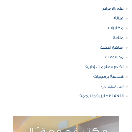
علم الامراض
قبالة
مختبرات
مناعة
مناهج البحث
موسوعات
نظم معلومات إدارية
هندسة برمجيات
امن سيبراني
اللغة الانجليزية والترجمة