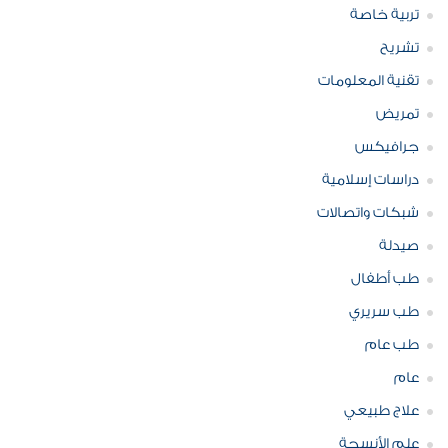
تربية خاصة
تشريح
تقنية المعلومات
تمريض
جرافيكس
دراسات إسلامية
شبكات واتصالات
صيدلة
طب أطفال
طب سريري
طب عام
عام
علاج طبيعي
علم الأنسجة