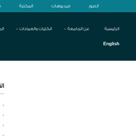
الصور
فيديوهات
المكتبة
ش
الرئيسية
عن الجامعة
الكليات والعمادات
الم
English
ال