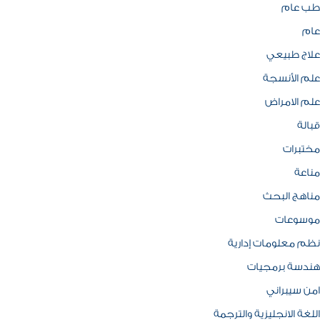
طب عام
عام
علاج طبيعي
علم الأنسجة
علم الامراض
قبالة
مختبرات
مناعة
مناهج البحث
موسوعات
نظم معلومات إدارية
هندسة برمجيات
امن سيبراني
اللغة الانجليزية والترجمة