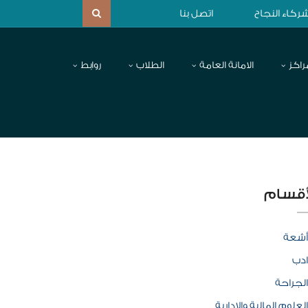
ركاء النجاح
اتصل بنا
راكز
الامانة العامة
الطلاب
روابط
أقسام
أشعة
ادب
الجراحة
العلوم المالية والإدارية