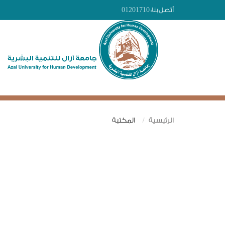
أتصل بنا:
01201710
الرئيسية
المكتبة