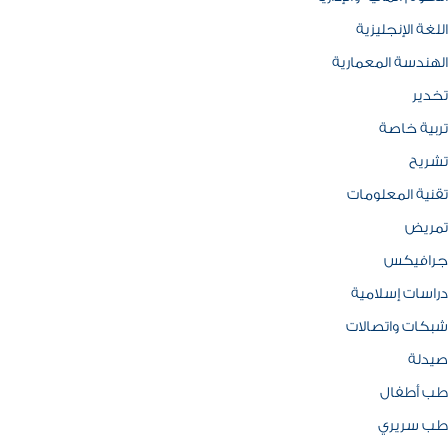
اللغة الإنجليزية
الهندسة المعمارية
تخدير
تربية خاصة
تشريح
تقنية المعلومات
تمريض
جرافيكس
دراسات إسلامية
شبكات واتصالات
صيدلة
طب أطفال
طب سريري