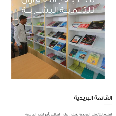
القائمة البريدية
إنضم لقائمتنا البريدية لتبقى على إطلاع بآخر اخبار الجامعة