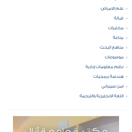
علم الامراض
قبالة
مختبرات
مناعة
مناهج البحث
موسوعات
نظم معلومات إدارية
هندسة برمجيات
امن سيبراني
اللغة الانجليزية والترجمة