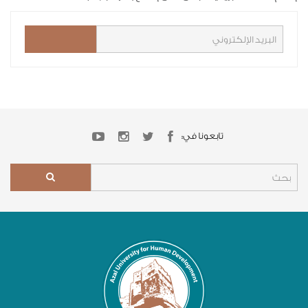
تابعونا في: