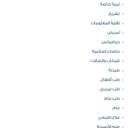
تربية خاصة
تشريح
تقنية المعلومات
تمريض
جرافيكس
دراسات إسلامية
شبكات واتصالات
صيدلة
طب أطفال
طب سريري
طب عام
عام
علاج طبيعي
علم الأنسجة