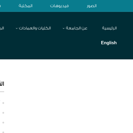
الصور
فيديوهات
المكتبة
ش
الرئيسية
عن الجامعة
الكليات والعمادات
الم
English
ال