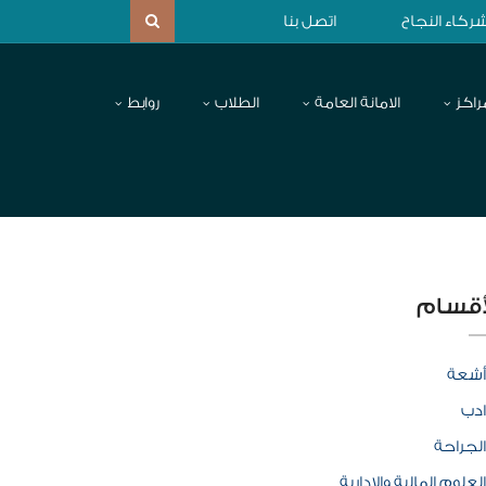
ركاء النجاح
اتصل بنا
راكز
الامانة العامة
الطلاب
روابط
أقسام
أشعة
ادب
الجراحة
العلوم المالية والإدارية