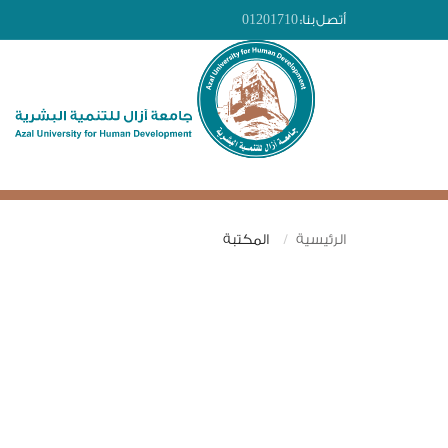
أتصل بنا:
01201710
الرئيسية
المكتبة