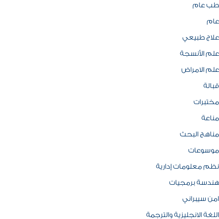
طب عام
عام
علاج طبيعي
علم الأنسجة
علم الامراض
قبالة
مختبرات
مناعة
مناهج البحث
موسوعات
نظم معلومات إدارية
هندسة برمجيات
امن سيبراني
اللغة الانجليزية والترجمة