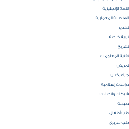
اللغة الإنجليزية
الهندسة المعمارية
تخدير
تربية خاصة
تشريح
تقنية المعلومات
تمريض
جرافيكس
دراسات إسلامية
شبكات واتصالات
صيدلة
طب أطفال
طب سريري