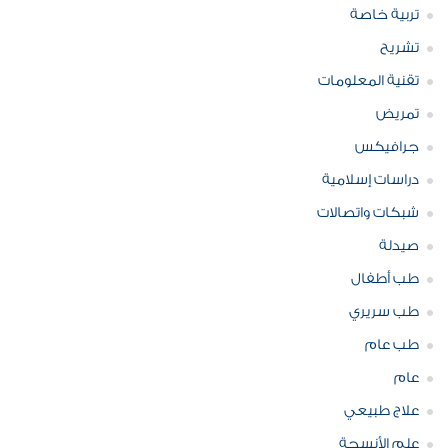
تربية خاصة
تشريح
تقنية المعلومات
تمريض
جرافيكس
دراسات إسلامية
شبكات واتصالات
صيدلة
طب أطفال
طب سريري
طب عام
عام
علاج طبيعي
علم الأنسجة