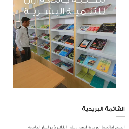
القائمة البريدية
إنضم لقائمتنا البريدية لتبقى على إطلاع بآخر اخبار الجامعة