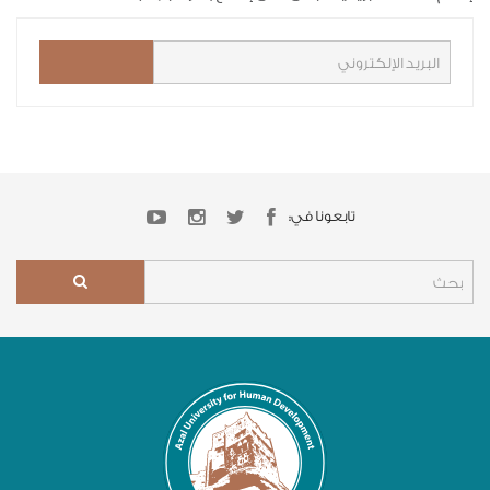
تابعونا في: