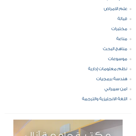
علم الامراض
قبالة
مختبرات
مناعة
مناهج البحث
موسوعات
نظم معلومات إدارية
هندسة برمجيات
امن سيبراني
اللغة الانجليزية والترجمة