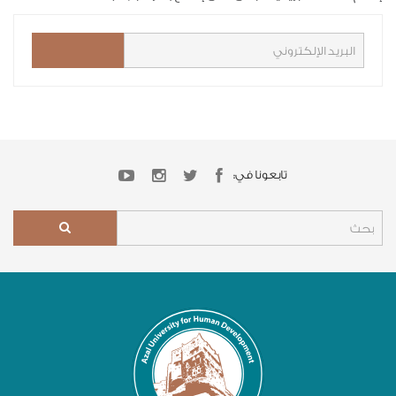
تابعونا في: