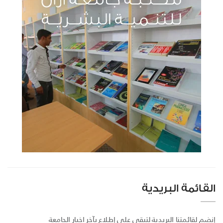
القائمة البريدية
إنضم لقائمتنا البريدية لتبقى على إطلاع بآخر اخبار الجامعة