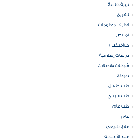
تربية خاصة
تشريح
تقنية المعلومات
تمريض
جرافيكس
دراسات إسلامية
شبكات واتصالات
صيدلة
طب أطفال
طب سريري
طب عام
عام
علاج طبيعي
علم الأنسجة