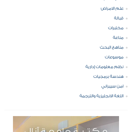
علم الامراض
قبالة
مختبرات
مناعة
مناهج البحث
موسوعات
نظم معلومات إدارية
هندسة برمجيات
امن سيبراني
اللغة الانجليزية والترجمة