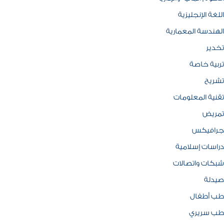
اللغة الإنجليزية
الهندسة المعمارية
تخدير
تربية خاصة
تشريح
تقنية المعلومات
تمريض
جرافيكس
دراسات إسلامية
شبكات واتصالات
صيدلة
طب أطفال
طب سريري