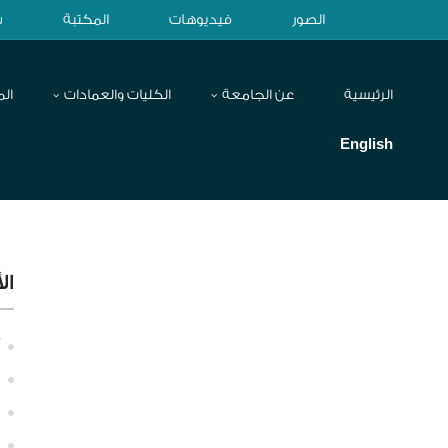
الصور
فيديوهات
المكتبة
ش
الرئيسية
عن الجامعة
الكليات والعمادات
الم
English
ال