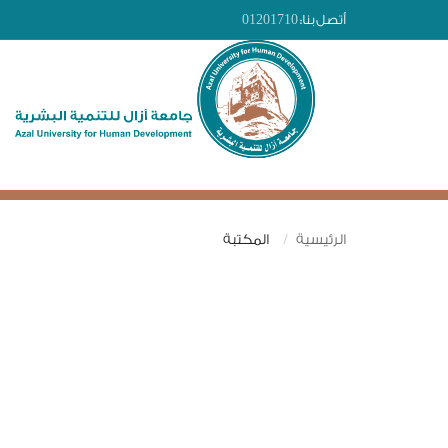
أتصل بنا:
01201710
الرئيسية
المكتبة