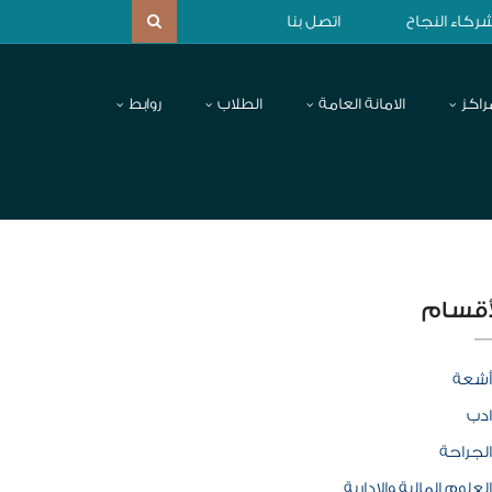
ركاء النجاح
اتصل بنا
راكز
الامانة العامة
الطلاب
روابط
أقسام
أشعة
ادب
الجراحة
العلوم المالية والإدارية