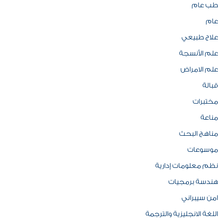
طب عام
عام
علاج طبيعي
علم الأنسجة
علم الامراض
قبالة
مختبرات
مناعة
مناهج البحث
موسوعات
نظم معلومات إدارية
هندسة برمجيات
امن سيبراني
اللغة الانجليزية والترجمة