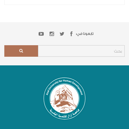
تابعونا في: