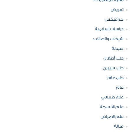
تقنية المعلومات
تمريض
جرافيكس
دراسات إسلامية
شبكات واتصالات
صيدلة
طب أطفال
طب سريري
طب عام
عام
علاج طبيعي
علم الأنسجة
علم الامراض
قبالة