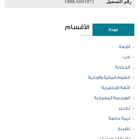
رقم التسجيل
19BKA001972
الأقسام
عودة
أشعة
ادب
الجراحة
العلوم المالية والإدارية
اللغة الإنجليزية
الهندسة المعمارية
تخدير
تربية خاصة
تشريح