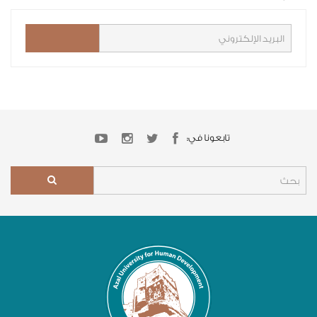
تابعونا في: