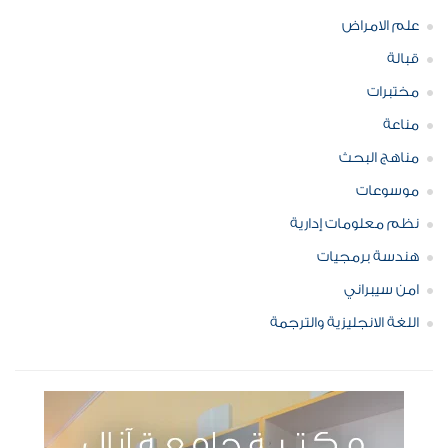
علم الامراض
قبالة
مختبرات
مناعة
مناهج البحث
موسوعات
نظم معلومات إدارية
هندسة برمجيات
امن سيبراني
اللغة الانجليزية والترجمة