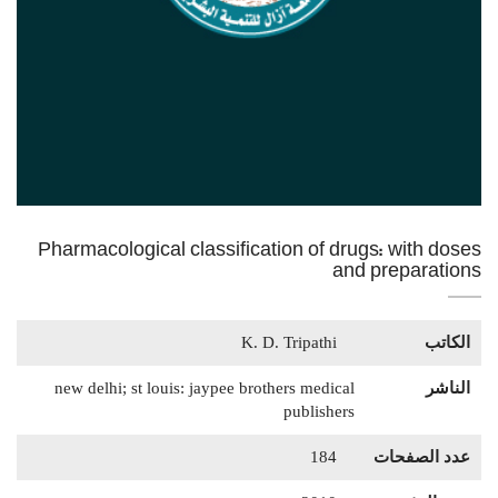
Pharmacological classification of drugs: with doses
and preparations
الكاتب
K. D. Tripathi
الناشر
new delhi; st louis: jaypee brothers medical
publishers
عدد الصفحات
184