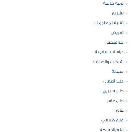
تربية خاصة
تشريح
تقنية المعلومات
تمريض
جرافيكس
دراسات إسلامية
شبكات واتصالات
صيدلة
طب أطفال
طب سريري
طب عام
عام
علاج طبيعي
علم الأنسجة