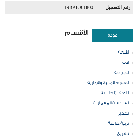
رقم التسجيل
19BKE001800
الأقسام
عودة
أشعة
ادب
الجراحة
العلوم المالية والإدارية
اللغة الإنجليزية
الهندسة المعمارية
تخدير
تربية خاصة
تشريح