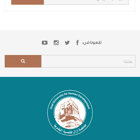
تابعونا في: