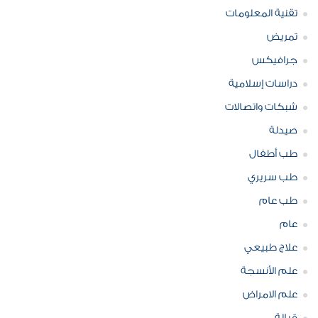
تقنية المعلومات
تمريض
جرافيكس
دراسات إسلامية
شبكات واتصالات
صيدلة
طب أطفال
طب سريري
طب عام
عام
علاج طبيعي
علم الأنسجة
علم الامراض