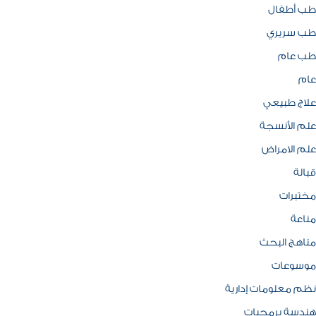
طب أطفال
طب سريري
طب عام
عام
علاج طبيعي
علم الأنسجة
علم الامراض
قبالة
مختبرات
مناعة
مناهج البحث
موسوعات
نظم معلومات إدارية
هندسة برمجيات