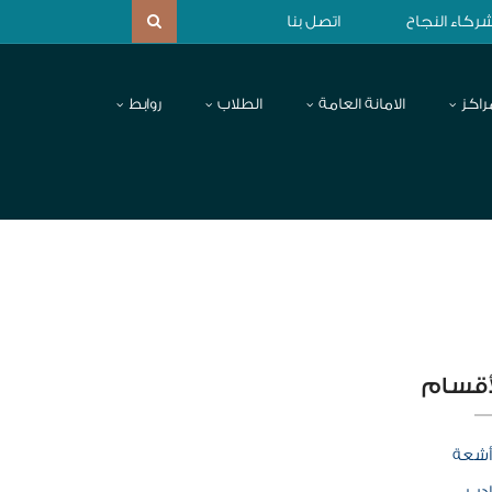
ركاء النجاح
اتصل بنا
راكز
الامانة العامة
الطلاب
روابط
أقسام
أشعة