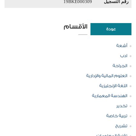
رقم التسجيل
19BKE000309
الأقسام
عودة
أشعة
ادب
الجراحة
العلوم المالية والإدارية
اللغة الإنجليزية
الهندسة المعمارية
تخدير
تربية خاصة
تشريح