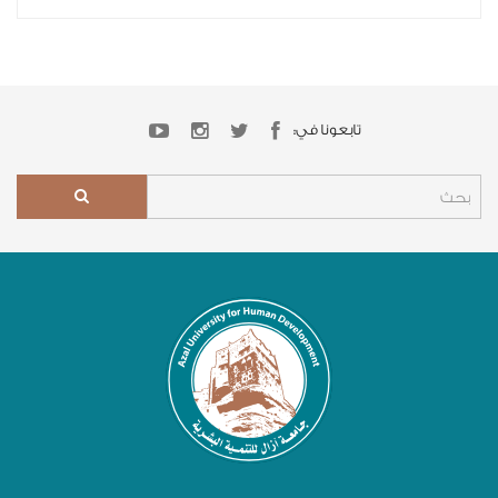
تابعونا في: