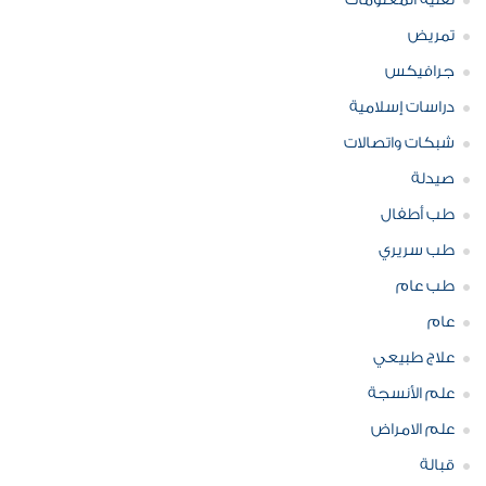
تقنية المعلومات
تمريض
جرافيكس
دراسات إسلامية
شبكات واتصالات
صيدلة
طب أطفال
طب سريري
طب عام
عام
علاج طبيعي
علم الأنسجة
علم الامراض
قبالة