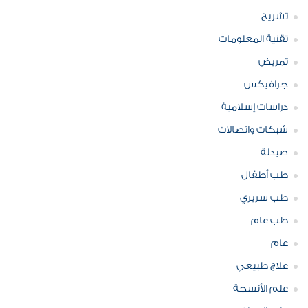
تشريح
تقنية المعلومات
تمريض
جرافيكس
دراسات إسلامية
شبكات واتصالات
صيدلة
طب أطفال
طب سريري
طب عام
عام
علاج طبيعي
علم الأنسجة