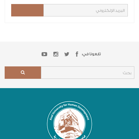
تابعونا في: