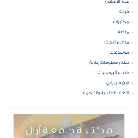
علم الامراض
قبالة
مختبرات
مناعة
مناهج البحث
موسوعات
نظم معلومات إدارية
هندسة برمجيات
امن سيبراني
اللغة الانجليزية والترجمة