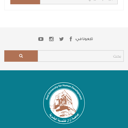
تابعونا في: