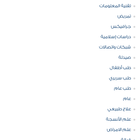
تقنية المعلومات
تمريض
جرافيكس
دراسات إسلامية
شبكات واتصالات
صيدلة
طب أطفال
طب سريري
طب عام
عام
علاج طبيعي
علم الأنسجة
علم الامراض