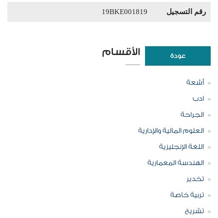
رقم التسجيل
19BKE001819
الأقسام
عودة
أشعة
ادب
الجراحة
العلوم المالية والإدارية
اللغة الإنجليزية
الهندسة المعمارية
تخدير
تربية خاصة
تشريح