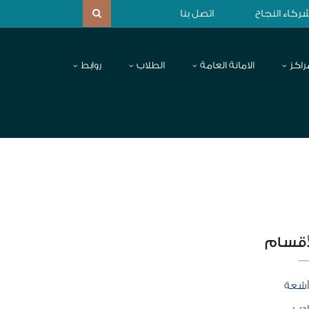
ركاء النجاح
اتصل بنا
راكز
الامانة العامة
الطلاب
روابط
أقسام
أشعة