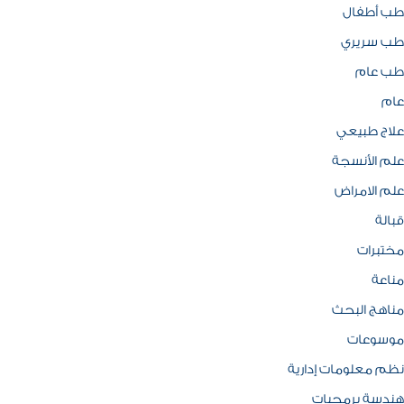
طب أطفال
طب سريري
طب عام
عام
علاج طبيعي
علم الأنسجة
علم الامراض
قبالة
مختبرات
مناعة
مناهج البحث
موسوعات
نظم معلومات إدارية
هندسة برمجيات