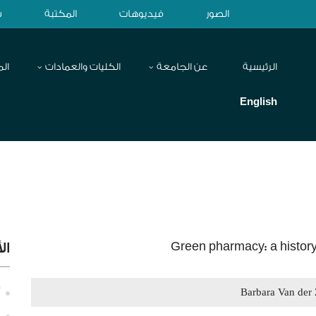
الصور
فيديوهات
المكتبة
ش
الرئيسية
عن الجامعة
الكليات والعمادات
الم
English
Green pharmacy: a history
ال
Barbara Van der