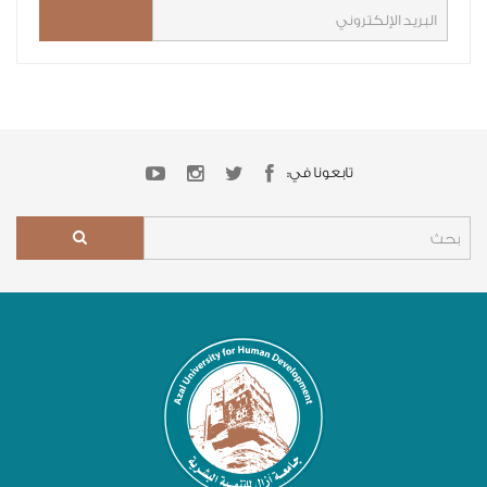
تابعونا في: