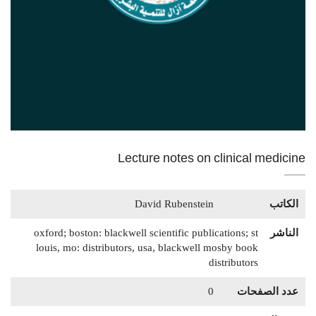
Lecture notes on clinical medicine
الكاتب
David Rubenstein
الناشر
oxford; boston: blackwell scientific publications; st
louis, mo: distributors, usa, blackwell mosby book
distributors
عدد الصفحات
0