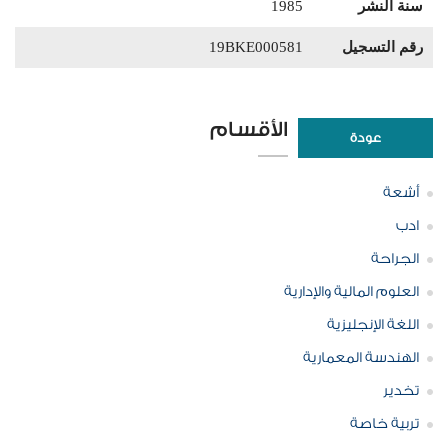
سنة النشر
1985
رقم التسجيل
19BKE000581
الأقسام
عودة
أشعة
ادب
الجراحة
العلوم المالية والإدارية
اللغة الإنجليزية
الهندسة المعمارية
تخدير
تربية خاصة