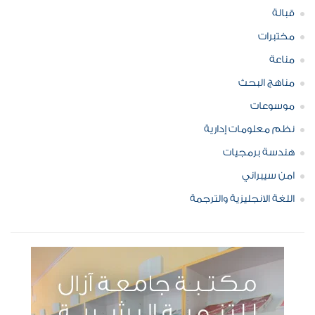
قبالة
مختبرات
مناعة
مناهج البحث
موسوعات
نظم معلومات إدارية
هندسة برمجيات
امن سيبراني
اللغة الانجليزية والترجمة