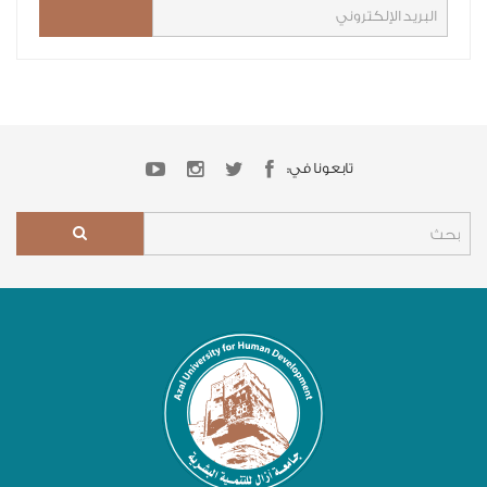
تابعونا في: