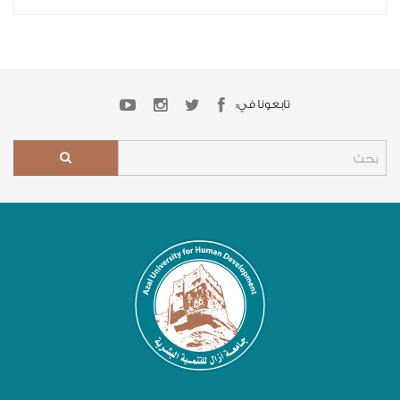
تابعونا في: