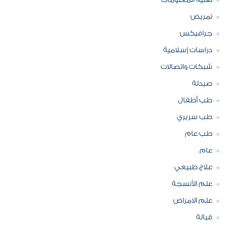
تقنية المعلومات
تمريض
جرافيكس
دراسات إسلامية
شبكات واتصالات
صيدلة
طب أطفال
طب سريري
طب عام
عام
علاج طبيعي
علم الأنسجة
علم الامراض
قبالة