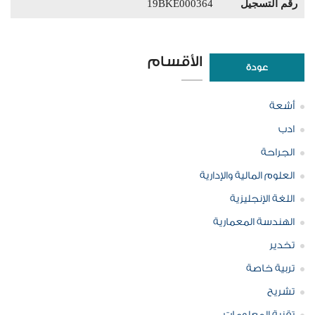
رقم التسجيل
19BKE000364
الأقسام
عودة
أشعة
ادب
الجراحة
العلوم المالية والإدارية
اللغة الإنجليزية
الهندسة المعمارية
تخدير
تربية خاصة
تشريح