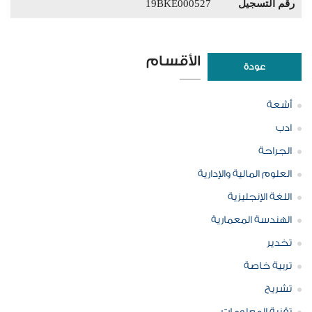
رقم التسجيل
19BKE000527
الأقسام
عودة
أشعة
ادب
الجراحة
العلوم المالية والإدارية
اللغة الإنجليزية
الهندسة المعمارية
تخدير
تربية خاصة
تشريح