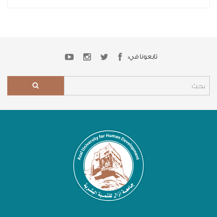
تابعونا في: