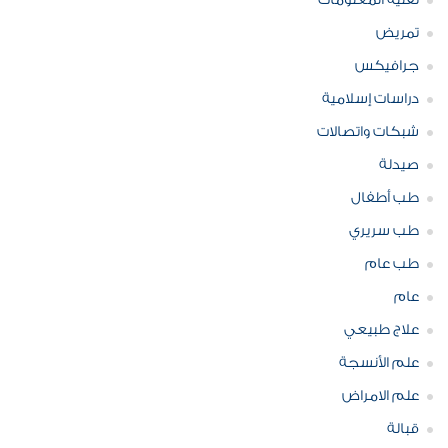
تقنية المعلومات
تمريض
جرافيكس
دراسات إسلامية
شبكات واتصالات
صيدلة
طب أطفال
طب سريري
طب عام
عام
علاج طبيعي
علم الأنسجة
علم الامراض
قبالة